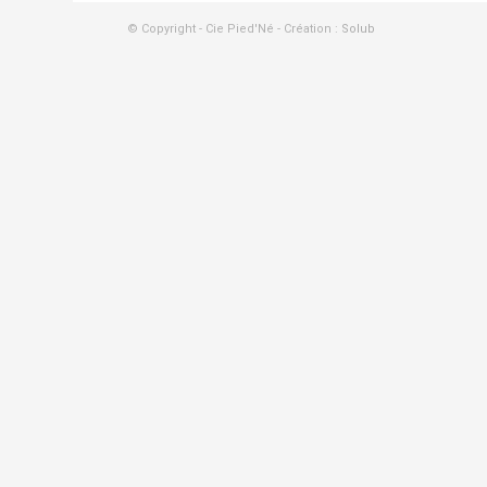
© Copyright - Cie Pied'Né - Création :
Solub