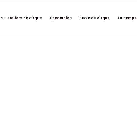
és – ateliers de cirque
Spectacles
Ecole de cirque
La compa