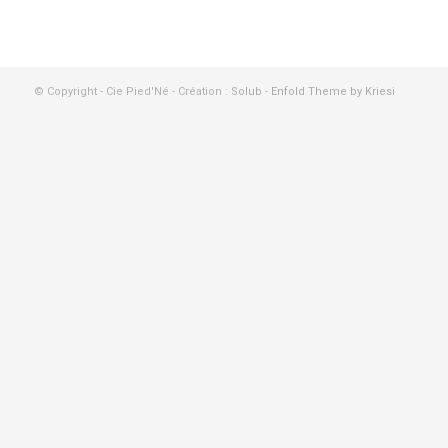
© Copyright - Cie Pied'Né - Création :
Solub
-
Enfold Theme by Kriesi