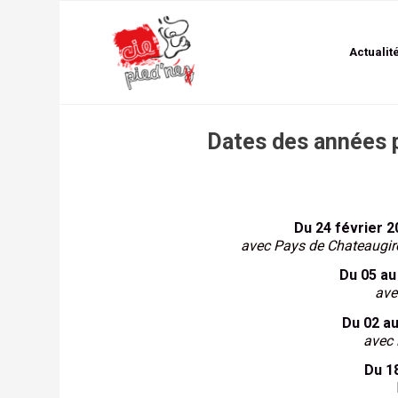
Actualit
Dates des années p
Du 24 février 2
avec Pays de Chateaugir
Du 05 au 
ave
Du 02 au
avec 
Du 1