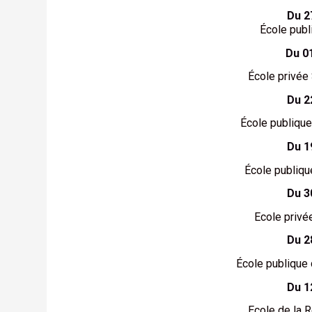
Du 2
École publ
Du 0
École privée 
Du 2
École publique
Du 1
École publiqu
Du 3
Ecole privé
Du 2
École publique 
Du 1
Ecole de la 