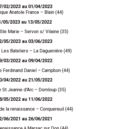
7/02/2023 au 01/04/2023
ique Anatole France – Blain (44)
1/05/2023 au 13/05/2022
Ste Marie – Servon s/ Vilaine (35)
2/05/2023 au 03/06/2023
 Les Bateliers – La Daguenière (49)
9/03/2022 au 09/04/2022
e Ferdinand Daniel – Campbon (44)
0/04/2022 au 21/05/2022
e St Jeanne d’Arc – Domloup (35)
8/05/2022 au 11/06/2022
de la renaissance – Conquereuil (44)
2/06/2021 au 26/06/2021
Renaissance à Marsac sur Don (44)