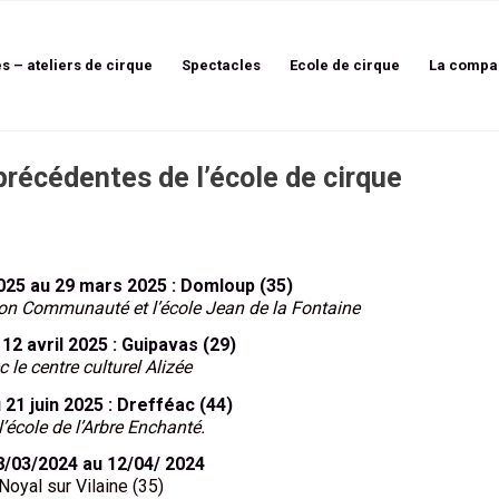
és – ateliers de cirque
Spectacles
Ecole de cirque
La compa
récédentes de l’école de cirque
025 au 29 mars 2025 : Domloup (35)
on Communauté et l’école Jean de la Fontaine
12 avril 2025 : Guipavas (29)
c le centre culturel Alizée
 21 juin 2025 : Drefféac (44)
l’école de l’Arbre Enchanté.
8/03/2024 au 12/04/ 2024
Noyal sur Vilaine (35)