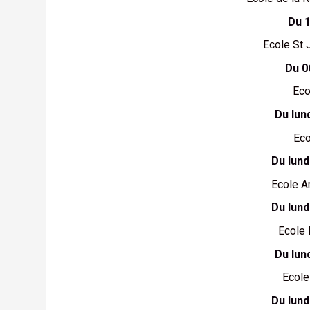
Du 
Ecole St 
Du 0
Eco
Du lun
Eco
Du lund
Ecole A
Du lund
Ecole 
Du lun
Ecole
Du lund