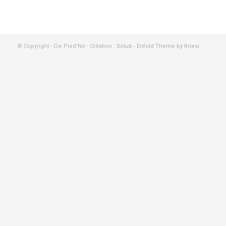
© Copyright - Cie Pied'Né - Création :
Solub
-
Enfold Theme by Kriesi