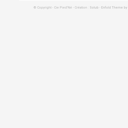
© Copyright - Cie Pied'Né - Création :
Solub
-
Enfold Theme by 