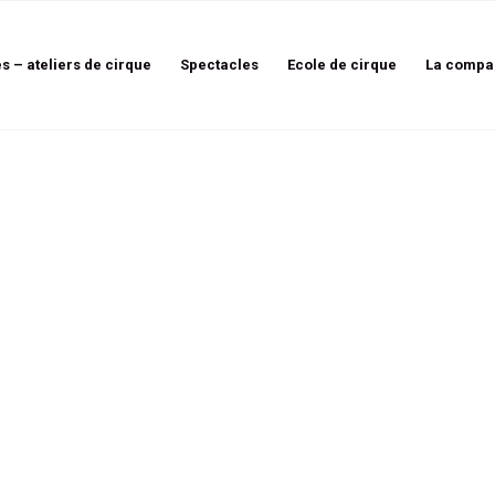
és – ateliers de cirque
Spectacles
Ecole de cirque
La compa